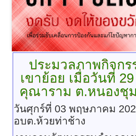
ประมวลภาพกิจกร
เขาย้อย เมื่อวันที่
คุณาราม ต.หนองชุมพ
วันศุกร์ที่ 03 พฤษภาคม 20
อบต.ห้วยท่าช้าง